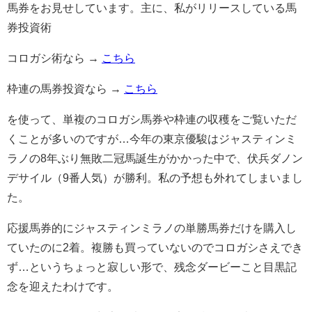
馬券をお見せしています。主に、私がリリースしている馬
券投資術
コロガシ術なら →
こちら
枠連の馬券投資なら →
こちら
を使って、単複のコロガシ馬券や枠連の収穫をご覧いただ
くことが多いのですが…今年の東京優駿はジャスティンミ
ラノの8年ぶり無敗二冠馬誕生がかかった中で、伏兵ダノン
デサイル（9番人気）が勝利。私の予想も外れてしまいまし
た。
応援馬券的にジャスティンミラノの単勝馬券だけを購入し
ていたのに2着。複勝も買っていないのでコロガシさえでき
ず…というちょっと寂しい形で、残念ダービーこと目黒記
念を迎えたわけです。