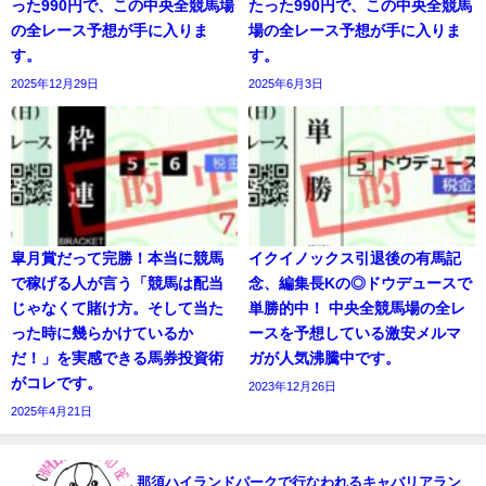
った990円で、この中央全競馬場
たった990円で、この中央全競馬
の全レース予想が手に入りま
場の全レース予想が手に入りま
す。
す。
2025年12月29日
2025年6月3日
皐月賞だって完勝！本当に競馬
イクイノックス引退後の有馬記
で稼げる人が言う「競馬は配当
念、編集長Kの◎ドウデュースで
じゃなくて賭け方。そして当た
単勝的中！ 中央全競馬場の全レ
った時に幾らかけているか
ースを予想している激安メルマ
だ！」を実感できる馬券投資術
ガが人気沸騰中です。
がコレです。
2023年12月26日
2025年4月21日
那須ハイランドパークで行なわれるキャバリアラン