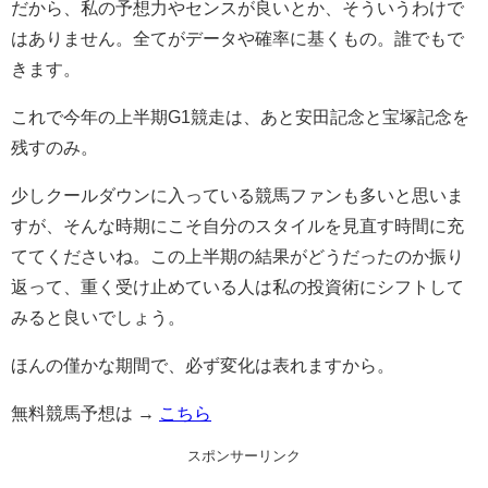
だから、私の予想力やセンスが良いとか、そういうわけで
はありません。全てがデータや確率に基くもの。誰でもで
きます。
これで今年の上半期G1競走は、あと安田記念と宝塚記念を
残すのみ。
少しクールダウンに入っている競馬ファンも多いと思いま
すが、そんな時期にこそ自分のスタイルを見直す時間に充
ててくださいね。この上半期の結果がどうだったのか振り
返って、重く受け止めている人は私の投資術にシフトして
みると良いでしょう。
ほんの僅かな期間で、必ず変化は表れますから。
無料競馬予想は →
こちら
スポンサーリンク