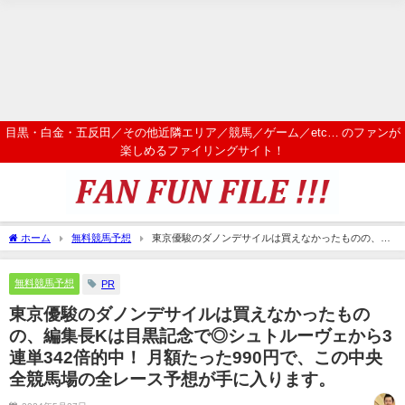
目黒・白金・五反田／その他近隣エリア／競馬／ゲーム／etc… のファンが
楽しめるファイリングサイト！
ホーム
無料競馬予想
東京優駿のダノンデサイルは買えなかったものの、編
集長Kは目黒記念で◎シュトルーヴェから3連単342倍的中！ 月額たった990円で、この
中央全競馬場の全レース予想が手に入ります。
無料競馬予想
PR
東京優駿のダノンデサイルは買えなかったもの
の、編集長Kは目黒記念で◎シュトルーヴェから3
連単342倍的中！ 月額たった990円で、この中央
全競馬場の全レース予想が手に入ります。