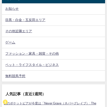
お知らせ
目黒・白金・五反田エリア
その他近隣エリア
ゲーム
ファッション・家具・雑貨・その他
ペット・ライフスタイル・ビジネス
無料競馬予想
人気記事（直近1週間）
あのポケットピアが今度は「Never Grave（ネバーグレイブ）: The