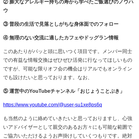
② 膨大なアレルギー持ちの寿から学べたご飯選びのノウハ
ウ
③ 普段の生活で見落としがちな身体面でのフォロー
④ 無理のない交流に適したカフェやドッグラン情報
このあたりがパッと頭に思いつく項目です。メンバー同士
での有益な情報交換はぜひぜひ活発に行なってほしいもの
ですが、可能な限りオフ会の機会はリアルでもオンライン
でも設けたいと思っております。なお、
⑤ 運営中のYouTubeチャンネル「おじょうことぶき」
https://www.youtube.com/@user-su1xe8ps6q
も当然のように絡めていきたいと思っておりますし、心強
いアドバイザーとして親交のあるお方々にも可能な範囲で
ご協力いただけるようお声掛けしていくつもりです。絶対