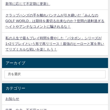
新等に応じて不定期に更新）
クラップハンズの手を離れバンナムが引き継いだ「みんなの
GOLF WORLD」は期待を裏切る出来なのか？世間の過剰過ぎる
ヘイトやアンチなコメントに騙されるな！
私の人生で最もプレイ時間を費やした「パタポン」シリーズが
1+2リプレイという形で再リリース！最強のヒーローと軍を率い
てリズミカルな戦いを楽しもう！
アーカイブ
カテゴリー
お知らせ