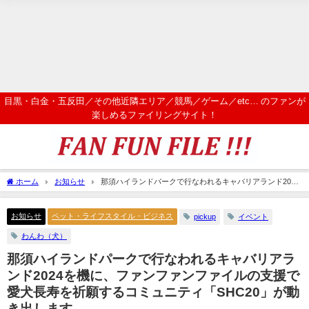
目黒・白金・五反田／その他近隣エリア／競馬／ゲーム／etc… のファンが
楽しめるファイリングサイト！
ホーム
お知らせ
那須ハイランドパークで行なわれるキャバリアランド2024
を機に、ファンファンファイルの支援で愛犬長寿を祈願するコミュニティ「SHC20」
が動き出します。
お知らせ
ペット・ライフスタイル・ビジネス
pickup
イベント
わんわ（犬）
那須ハイランドパークで行なわれるキャバリアラ
ンド2024を機に、ファンファンファイルの支援で
愛犬長寿を祈願するコミュニティ「SHC20」が動
き出します。