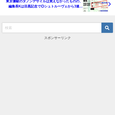
東京優駿のダノンデサイルは買えなかったものの、
編集長Kは目黒記念で◎シュトルーヴェから3連単
342倍的中！ 月額たった990円で、この中央全競馬場
の全レース予想が手に入ります。
スポンサーリンク