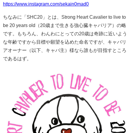
https://www.instagram.com/sekain0mad0
ちなみに「SHC20」とは、Strong Heart Cavalier to live to
be 20 years old（20歳まで生きる強心臓キャバリア）の略
です。もちろん、わんわにとっての20歳は奇跡に近いよう
な年齢ですから目標や願望を込めた命名ですが、キャバリ
アオーナー（以下、キャバ主）様なら誰もが目指すところ
であるはず。