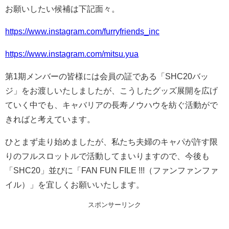
お願いしたい候補は下記面々。
https://www.instagram.com/furryfriends_inc
https://www.instagram.com/mitsu.yua
第1期メンバーの皆様には会員の証である「SHC20バッ
ジ」をお渡しいたしましたが、こうしたグッズ展開を広げ
ていく中でも、キャバリアの長寿ノウハウを紡ぐ活動がで
きればと考えています。
ひとまず走り始めましたが、私たち夫婦のキャパが許す限
りのフルスロットルで活動してまいりますので、今後も
「SHC20」並びに「FAN FUN FILE !!!（ファンファンファ
イル）」を宜しくお願いいたします。
スポンサーリンク