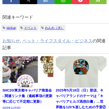
関連キーワード
pickup
イベント
わんわ（犬）
お知らせ
,
ペット・ライフスタイル・ビジネス
の関連
記事
SHC20/東京都キャバリア推進会
2025年5月18日（日）那須、キ
- 関連リンク集（連絡事項の更新
ャバリアランドのテーマは「キ
等に応じて不定期に更新）
ャバリアヒルズ高校白書」…世
界観を120％楽しむための予習②
2025年11月9日