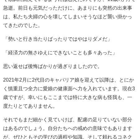
急逝。前日も元気だっただけに、あまりにも突然の出来事
は、私たち夫婦の心を壊してしまいそうなほど襲い掛かっ
てきたのでした。
「勢いと行き当たりばったりではやはりダメだ」
「経済力の無さゆえにできないことも多々あった」
思い返せば後悔ばかりが過ぎりましたので。
2021年2月に2代目のキャバリア娘を迎えて以降は、とにか
く慎重且つ全力に愛娘の健康面へ力を入れています。現在3
歳ですが、幸いにもここまでは特に大きな病も怪我も、一
度たりとてありません。
それでもまだ細かく見ていけば、配慮の足りていない部分
はあるのでしょう。自分たちへの戒めの意味でもあります
が、ぜひともその学びの過程や知識、そして頼れるコネク