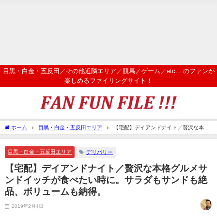
目黒・白金・五反田／その他近隣エリア／競馬／ゲーム／etc… のファンが
楽しめるファイリングサイト！
ホーム
目黒・白金・五反田エリア
【宅配】デイアンドナイト／贅沢な本格
グルメサンドイッチが食べたい時に。サラダもサンドも絶品、ボリュームも納得。
目黒・白金・五反田エリア
デリバリー
【宅配】デイアンドナイト／贅沢な本格グルメサ
ンドイッチが食べたい時に。サラダもサンドも絶
品、ボリュームも納得。
2019年2月4日