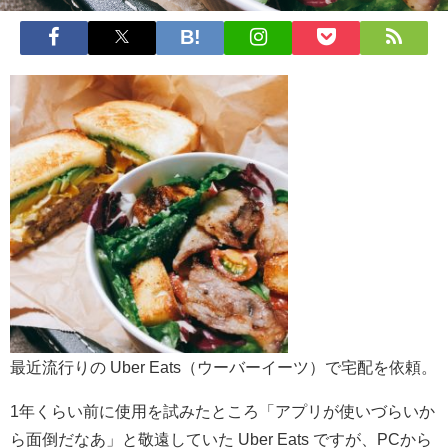
最近流行りの Uber Eats（ウーバーイーツ）で宅配を依頼。
1年くらい前に使用を試みたところ「アプリが使いづらいか
ら面倒だなあ」と敬遠していた Uber Eats ですが、PCから