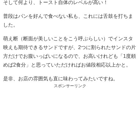
そして何より、トースト自体のレベルが高い！
普段はパンを好んで食べない私も、これには舌鼓を打ちま
した。
萌え断（断面が美しいことをこう呼ぶらしい）でインスタ
映えも期待できるサンドですが、2つに割られたサンドの片
方だけでお腹いっぱいになるので、お高いけれども「1度頼
めば2食分」と思っていただければお値段相応以上かと。
是非、お店の雰囲気も直に味わってみたいですね。
スポンサーリンク