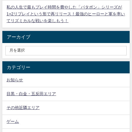
私の人生で最もプレイ時間を費やした「パタポン」シリーズが
1+2リプレイという形で再リリース！最強のヒーローと軍を率い
てリズミカルな戦いを楽しもう！
アーカイブ
カテゴリー
お知らせ
目黒・白金・五反田エリア
その他近隣エリア
ゲーム