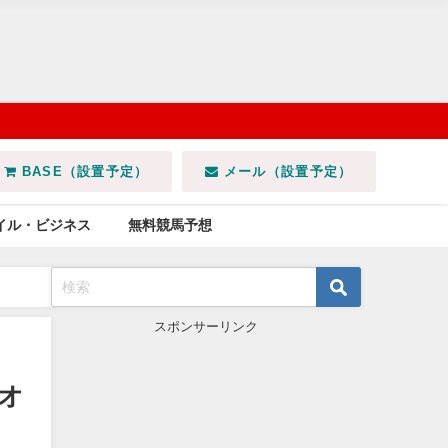
BASE（設置予定）
メール（設置予定）
イル・ビジネス
無料競馬予想
スポンサーリンク
々オ