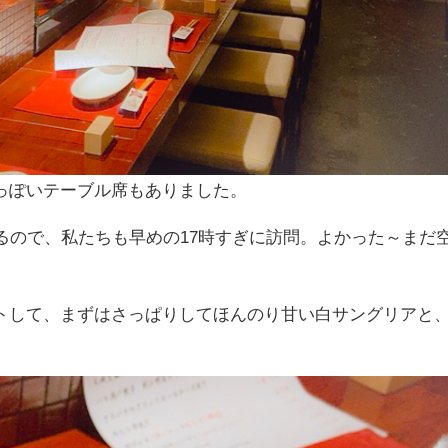
っぽいテーブル席もありました。
るので、私たちも早めの17時すぎに訪問。よかった～まだ
トして、まずはさっぱりしてほんのり甘い白サングリアと