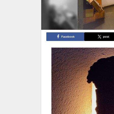
Facebook
post