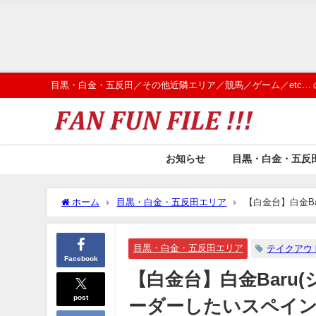
目黒・白金・五反田／その他近隣エリア／競馬／ゲーム／etc…
お知らせ
目黒・白金・五反
ホーム
目黒・白金・五反田エリア
【白金台】白金B
目黒・白金・五反田エリア
テイクアウ
Facebook
【白金台】白金Baru
post
ーダーしたいスペイ