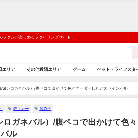
 のファンが楽しめるファイリングサイト！
田エリア
その他近隣エリア
ゲーム
ペット・ライフスタ
aru(シロガネバル）/腹ペコで出かけて色々オーダーしたいスペインバル
ト
ディナー
飲み会
(シロガネバル）/腹ペコで出かけて色
ンバル