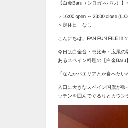
【白金Baru（シロガネバル）】
＞16:00 open ～ 23:00 close (L.
＞定休日 なし
こんにちは。FAN FUN FILE 
今日は白金台・恵比寿・広尾の
あるスペイン料理の【白金Bar
「なんかパエリアとか食べたい
入口に大きなスペイン国旗が張
ッチンを囲んでぐるりとカウン