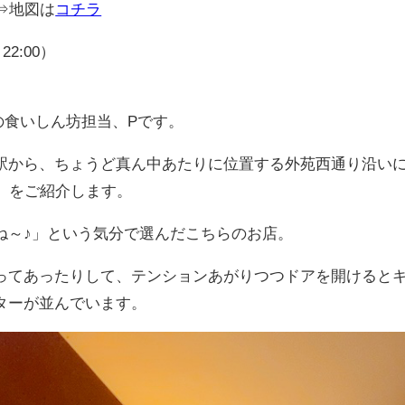
⇒地図は
コチラ
O 22:00）
!!! の食いしん坊担当、Pです。
駅から、ちょうど真ん中あたりに位置する外苑西通り沿い
u】をご紹介します。
ね～♪」という気分で選んだこちらのお店。
ってあったりして、テンションあがりつつドアを開けると
ターが並んでいます。