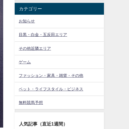
カテゴリー
お知らせ
目黒・白金・五反田エリア
その他近隣エリア
ゲーム
ファッション・家具・雑貨・その他
ペット・ライフスタイル・ビジネス
無料競馬予想
人気記事（直近1週間）