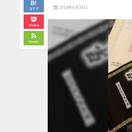
2019年6月24日
はてブ
Pocket
Feedly