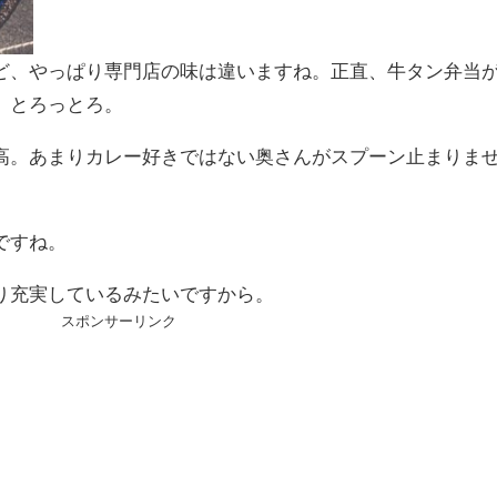
ど、やっぱり専門店の味は違いますね。正直、牛タン弁当
。とろっとろ。
高。あまりカレー好きではない奥さんがスプーン止まりま
ですね。
り充実しているみたいですから。
スポンサーリンク