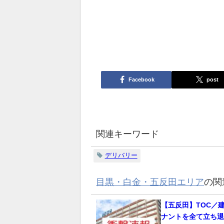
Facebook
post
関連キーワード
デリバリー
目黒・白金・五反田エリア
の関
【五反田】TOC／
ナントを全て立ち