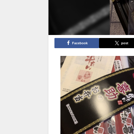
Facebook
post