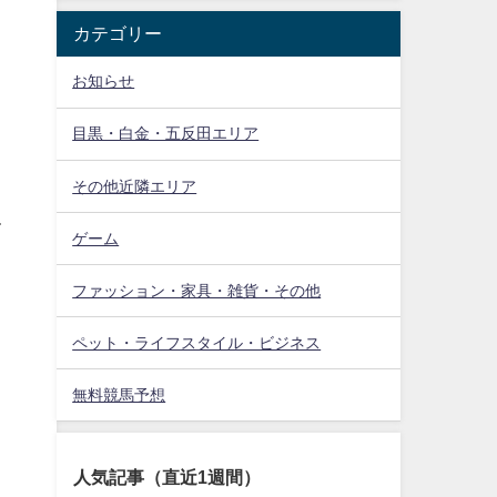
カテゴリー
お知らせ
目黒・白金・五反田エリア
その他近隣エリア
て
ゲーム
ファッション・家具・雑貨・その他
ペット・ライフスタイル・ビジネス
無料競馬予想
人気記事（直近1週間）