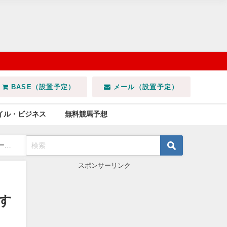
BASE（設置予定）
メール（設置予定）
イル・ビジネス
無料競馬予想
ー
スポンサーリンク
す