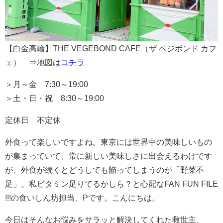
【白金高輪】THE VEGEBOND CAFE（ザ ベジボンド カフ
ェ） ⇒地図は
コチラ
＞月～金 7:30～19:00
＞土・日・祝 8:30～19:00
定休日 不定休
外食って楽しいですよね。東京には世界中の美味しいもの
が集まっていて、常に新しい美味しさに出会えるわけです
が、外食が続くとどうしても陥ってしまうのが「野菜不
足」。私ビタミン足りてるかしら？と心配なFAN FUN FILE
!!!の食いしん坊担当、Pです。こんにちは。
今日はそんなお悩みをサラッと解決してくれた救世主、