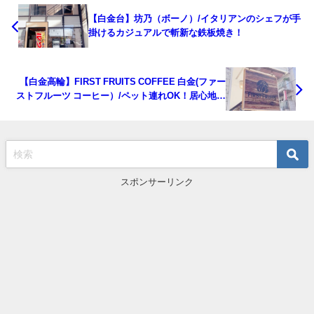
【白金台】坊乃（ボーノ）/イタリアンのシェフが手
掛けるカジュアルで斬新な鉄板焼き！
【白金高輪】FIRST FRUITS COFFEE 白金(ファー
ストフルーツ コーヒー）/ペット連れOK！居心地の
いいオーストラリア発のヘルシーカフェ
スポンサーリンク