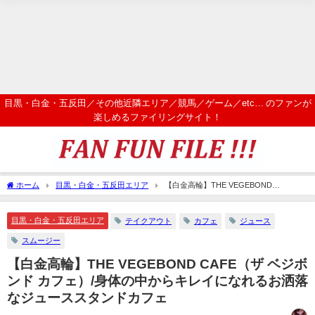
目黒・白金・五反田／その他近隣エリア／競馬／ゲーム／etc… のファンが
楽しめるファイリングサイト！
ホーム
目黒・白金・五反田エリア
【白金高輪】THE VEGEBOND
CAFE（ザ ベジボンド カフェ）/身体の中からキレイになれるお洒落なジューススタン
ドカフェ
目黒・白金・五反田エリア
テイクアウト
カフェ
ジュース
スムージー
【白金高輪】THE VEGEBOND CAFE（ザ ベジボ
ンド カフェ）/身体の中からキレイになれるお洒落
なジューススタンドカフェ