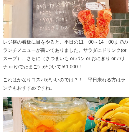
レジ横の看板に目をやると、平日の11：00～14：00までの
ランチメニューが書いてありました。サラダにドリンク(or
スープ）、さらに（さつまいも or パン or おにぎり or バナ
ナ or ゆでたまご）がついて￥1.000！
これはかなりコスパがいいのでは？！ 平日来れる方はラ
ンチもおすすめですね。