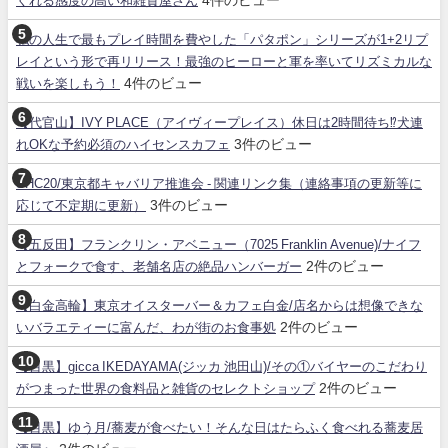
くれる感度の高い和雑貨屋さん
私の人生で最もプレイ時間を費やした「パタポン」シリーズが1+2リプ
レイという形で再リリース！最強のヒーローと軍を率いてリズミカルな
4件のビュー
戦いを楽しもう！
【代官山】IVY PLACE（アイヴィープレイス）休日は2時間待ち⁉犬連
3件のビュー
れOKな予約必須のハイセンスカフェ
SHC20/東京都キャバリア推進会 - 関連リンク集（連絡事項の更新等に
3件のビュー
応じて不定期に更新）
【五反田】フランクリン・アベニュー（7025 Franklin Avenue)/ナイフ
2件のビュー
とフォークで食す、老舗名店の絶品ハンバーガー
【白金高輪】東京オイスターバー＆カフェ白金/店名からは想像できな
2件のビュー
いバラエティーに富んだ、わが街のお食事処
【目黒】gicca IKEDAYAMA(ジッカ 池田山)/その①バイヤーのこだわり
2件のビュー
がつまった世界の食料品と雑貨のセレクトショップ
【目黒】ゆう月/蕎麦が食べたい！そんな日はたらふく食べれる蕎麦居