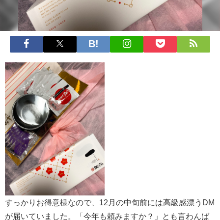
すっかりお得意様なので、12月の中旬前には高級感漂うDM
が届いていました。「今年も頼みますか？」とも言わんば