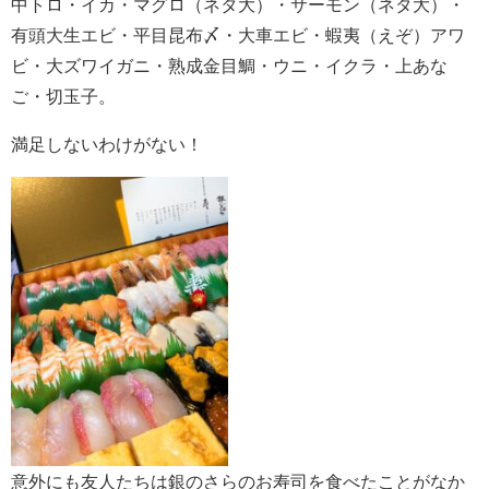
中トロ・イカ・マグロ（ネタ大）・サーモン（ネタ大）・
有頭大生エビ・平目昆布〆・大車エビ・蝦夷（えぞ）アワ
ビ・大ズワイガニ・熟成金目鯛・ウニ・イクラ・上あな
ご・切玉子。
満足しないわけがない！
意外にも友人たちは銀のさらのお寿司を食べたことがなか