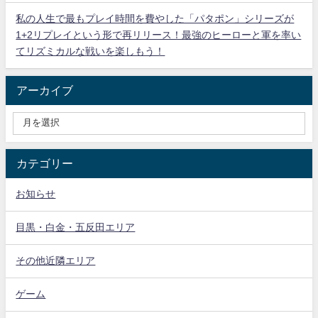
私の人生で最もプレイ時間を費やした「パタポン」シリーズが
1+2リプレイという形で再リリース！最強のヒーローと軍を率い
てリズミカルな戦いを楽しもう！
アーカイブ
カテゴリー
お知らせ
目黒・白金・五反田エリア
その他近隣エリア
ゲーム