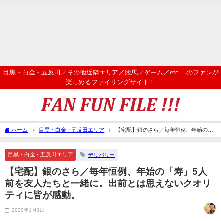
目黒・白金・五反田／その他近隣エリア／競馬／ゲーム／etc… のファンが
楽しめるファイリングサイト！
ホーム
目黒・白金・五反田エリア
【宅配】銀のさら／毎年恒例、年始の
「寿」5人前を友人たちと一緒に。出前とは思えないクオリティに皆が感動。
目黒・白金・五反田エリア
デリバリー
【宅配】銀のさら／毎年恒例、年始の「寿」5人
前を友人たちと一緒に。出前とは思えないクオリ
ティに皆が感動。
2020年1月3日