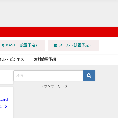
BASE（設置予定）
メール（設置予定）
イル・ビジネス
無料競馬予想
スポンサーリンク
and
とまっ