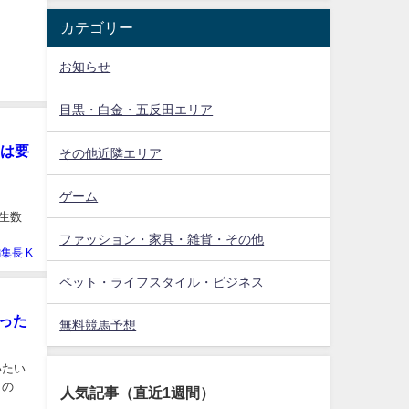
カテゴリー
お知らせ
目黒・白金・五反田エリア
」は要
その他近隣エリア
ゲーム
生数
ファッション・家具・雑貨・その他
集長 K
ペット・ライフスタイル・ビジネス
った
無料競馬予想
いたい
この
人気記事（直近1週間）