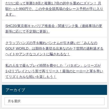
だけに絞って単勝3.8倍と複勝1.7倍の的中を重めにズドン！ 月
額たった990円で、この中央全競馬場の全レース予想が手に入り
ます。
SHC20/東京都キャバリア推進会 - 関連リンク集（連絡事項の更
新等に応じて不定期に更新）
クラップハンズの手を離れバンナムが引き継いだ「みんなの
GOLF WORLD」は期待を裏切る出来なのか？世間の過剰過ぎる
ヘイトやアンチなコメントに騙されるな！
私の人生で最もプレイ時間を費やした「パタポン」シリーズが
1+2リプレイという形で再リリース！最強のヒーローと軍を率い
てリズミカルな戦いを楽しもう！
アーカイブ