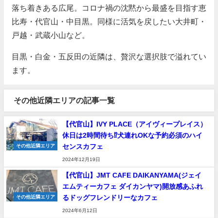
落ち着きある広尾。コロナ禍の沈黙から最盛を目指す恵
比寿・代官山・中目黒。同様に活気を戻したい大井町・
戸越・武蔵小山など。
目黒・白金・五反田の近隣は、贅沢な選択肢で溢れてい
ます。
その他近隣エリアの記事一覧
【代官山】IVY PLACE（アイヴィープレイス）
休日は2時間待ち⁉犬連れOKな予約必須のハイ
センスカフェ
その他近隣エリア
2024年12月19日
【代官山】JMT CAFE DAIKANYAMA(ジェイ
エムティーカフェ ダイカンヤマ)開放感あふれ
るドッグフレンドリーなカフェ
その他近隣エリア
2024年6月12日