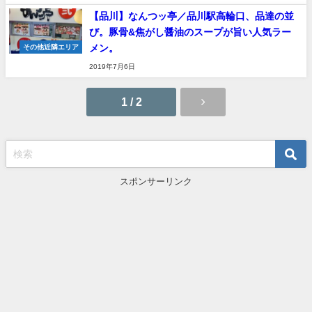
【品川】なんつッ亭／品川駅高輪口、品達の並
び。豚骨&焦がし醤油のスープが旨い人気ラー
メン。
その他近隣エリア
2019年7月6日
1 / 2
スポンサーリンク