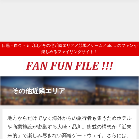
目黒・白金・五反田／その他近隣エリア／競馬／ゲーム／etc… のファンが
楽しめるファイリングサイト！
その他近隣エリア
地方からだけでなく海外からの旅行者も集うためホテル
や商業施設が密集する大崎・品川。街並の構想が「近未
来的」で楽しみ尽きない高輪ゲートウェイ。さらには、