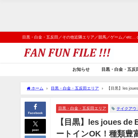
目黒・白金・五反田／その他近隣エリア／競馬／ゲーム／etc…
お知らせ
目黒・白金・五反
ホーム
目黒・白金・五反田エリア
【目黒】les j
ーカリー
目黒・白金・五反田エリア
テイクアウ
Facebook
【目黒】les joues
post
ートインOK！種類豊