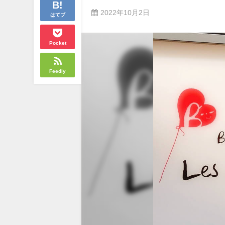
2022年10月2日
はてブ
Pocket
Feedly