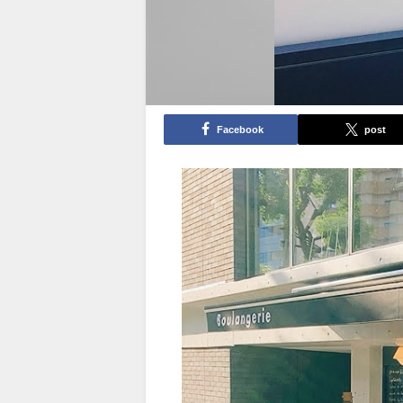
Facebook
post