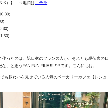
レジュドベベ）】 ⇒地図は
コチラ
0:30)
0)
16:30)
:30)
て作ったのは、親日家のフランス人か、それとも親仏家の
と思うFAN FUN FILE !!!のPです。こんにちは。
つでも賑わいを見せている人気のベーカリーカフェ【レジュ