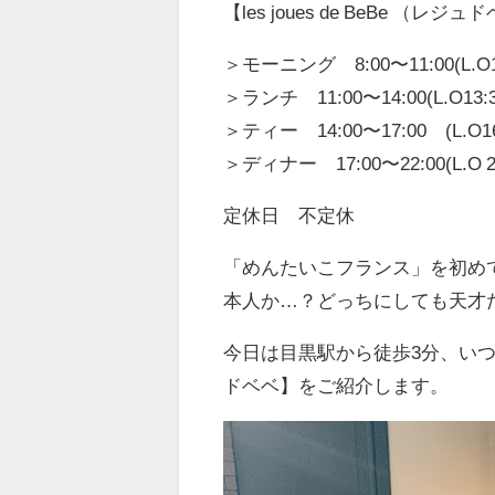
【les joues de BeBe （
＞モーニング 8:00〜11:00(L.O1
＞ランチ 11:00〜14:00(L.O13:3
＞ティー 14:00〜17:00 (L.O
＞ディナー 17:00〜22:00(L.O 21
定休日 不定休
「めんたいこフランス」を初め
本人か…？どっちにしても天才だな、
今日は目黒駅から徒歩3分、い
ドベベ】をご紹介します。