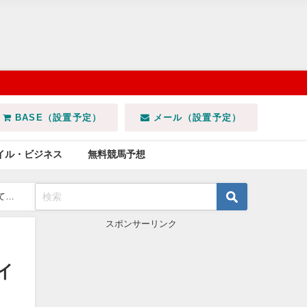
BASE（設置予定）
メール（設置予定）
イル・ビジネス
無料競馬予想
てベ
スポンサーリンク
でイ