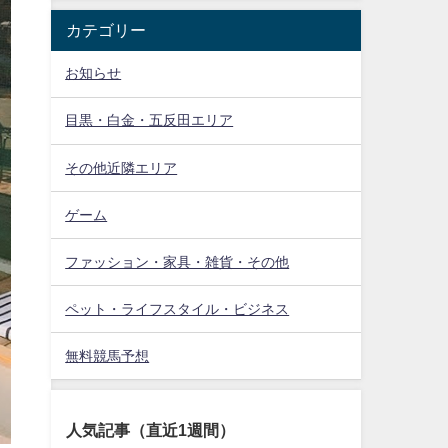
カテゴリー
お知らせ
目黒・白金・五反田エリア
その他近隣エリア
ゲーム
ファッション・家具・雑貨・その他
ペット・ライフスタイル・ビジネス
無料競馬予想
人気記事（直近1週間）