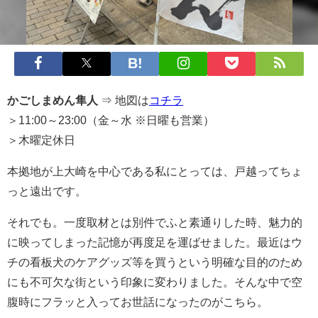
かごしまめん隼人
⇒ 地図は
コチラ
＞11:00～23:00（金～水 ※日曜も営業）
＞木曜定休日
本拠地が上大崎を中心である私にとっては、戸越ってちょ
っと遠出です。
それでも。一度取材とは別件でふと素通りした時、魅力的
に映ってしまった記憶が再度足を運ばせました。最近はウ
チの看板犬のケアグッズ等を買うという明確な目的のため
にも不可欠な街という印象に変わりました。そんな中で空
腹時にフラッと入ってお世話になったのがこちら。