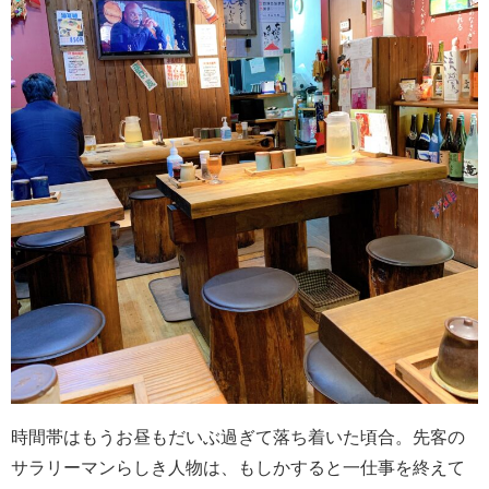
時間帯はもうお昼もだいぶ過ぎて落ち着いた頃合。先客の
サラリーマンらしき人物は、もしかすると一仕事を終えて