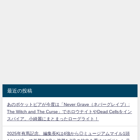
最近の投稿
あのポケットピアが今度は「Never Grave（ネバーグレイブ）:
The Witch and The Curse」でホロウナイトやDead Cellsをイン
スパイア。小綺麗にまとまったローグライト！
2025年有馬記念、編集長Kは4強から◎ミュージアムマイル1頭