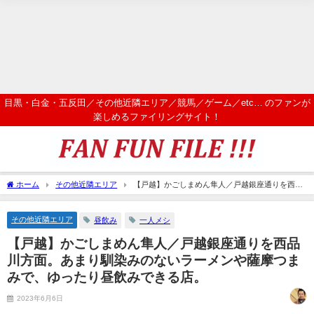
目黒・白金・五反田／その他近隣エリア／競馬／ゲーム／etc… のファンが
楽しめるファイリングサイト！
ホーム
その他近隣エリア
【戸越】かごしまめん隼人／戸越銀座通りを西品
川方面。あまり馴染みのないラーメンや薩摩つまみで、ゆったり昼飲みできる店。
その他近隣エリア
昼飲み
一人メシ
【戸越】かごしまめん隼人／戸越銀座通りを西品
川方面。あまり馴染みのないラーメンや薩摩つま
みで、ゆったり昼飲みできる店。
2023年6月6日