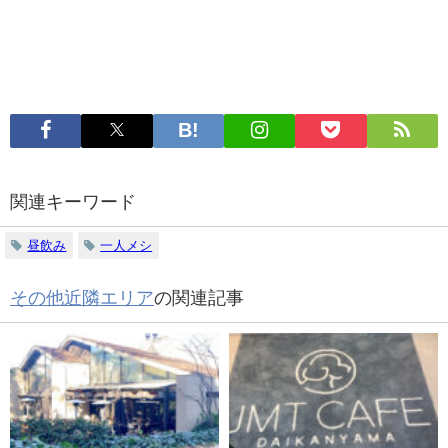
関連キーワード
昼飲み
一人メシ
その他近隣エリア
の関連記事