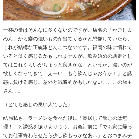
一杯の量はそんなに多くないのですが、店名の「かごしま
めん」から癖の強いものが出てくるかと想像していたら、
これが結構な正統派とんこつなのです。福岡の味に慣れて
いると薄く感じるかもしれませんが、飲み始めの助走とし
てはこれくらいがちょうど良きかな。というか、濃いのが
欲しくなってきて「えーい、もう飲んじゃおうか！」と誘
惑に負ける感じ。意外と戦略的かもしれない、ここの店主
さん…。
（とても感じの良い人でした）
結局私も、ラーメンを食べた後に「長居して飲むのは無
理！」と誘惑を振り切りつつ、お会計前に「でも家に帰っ
てお仕事終わらせたら少し飲もっかなあ…」とおつまみチ