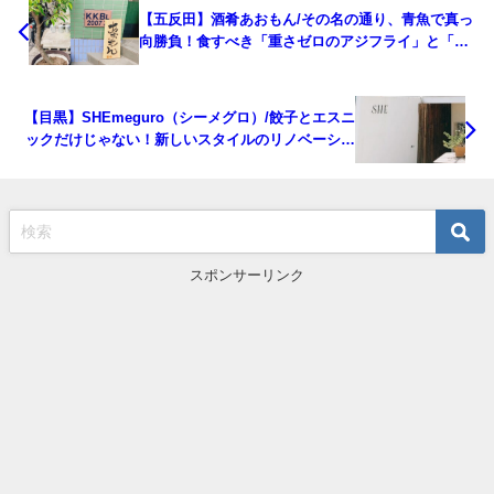
【五反田】酒肴あおもん/その名の通り、青魚で真っ
向勝負！食すべき「重さゼロのアジフライ」と「炙
りばってら」
【目黒】SHEmeguro（シーメグロ）/餃子とエスニ
ックだけじゃない！新しいスタイルのリノベーショ
ンカフェ
スポンサーリンク