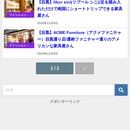
【目黒】libur sini(リブール シニ)/足を踏み入
れただけで南国にショートトリップできる家具
屋さん
ファッション・家
具・雑貨・その他
2020年12月6日
【目黒】ACME Furniture（アクメファニチャ
ー）目黒通り店/通称ファニチャー通りのアメ
リカンな家具屋さん
ファッション・家
具・雑貨・その他
2020年12月6日
1 / 2
スポンサーリンク