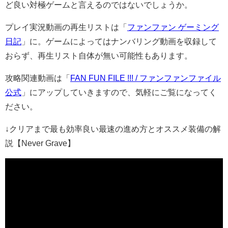
ど良い対極ゲームと言えるのではないでしょうか。
プレイ実況動画の再生リストは「
ファンファン ゲーミング
日記
」に。ゲームによってはナンバリング動画を収録して
おらず、再生リスト自体が無い可能性もあります。
攻略関連動画は「
FAN FUN FILE !!! / ファンファンファイル
公式
」にアップしていきますので、気軽にご覧になってく
ださい。
↓クリアまで最も効率良い最速の進め方とオススメ装備の解
説【Never Grave】