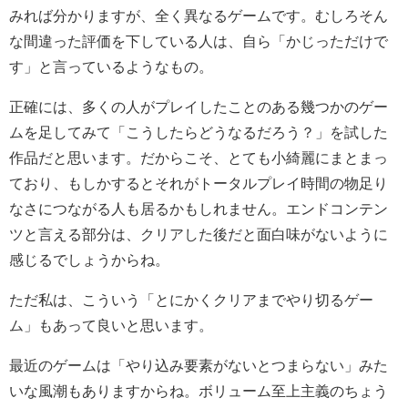
みれば分かりますが、全く異なるゲームです。むしろそん
な間違った評価を下している人は、自ら「かじっただけで
す」と言っているようなもの。
正確には、多くの人がプレイしたことのある幾つかのゲー
ムを足してみて「こうしたらどうなるだろう？」を試した
作品だと思います。だからこそ、とても小綺麗にまとまっ
ており、もしかするとそれがトータルプレイ時間の物足り
なさにつながる人も居るかもしれません。エンドコンテン
ツと言える部分は、クリアした後だと面白味がないように
感じるでしょうからね。
ただ私は、こういう「とにかくクリアまでやり切るゲー
ム」もあって良いと思います。
最近のゲームは「やり込み要素がないとつまらない」みた
いな風潮もありますからね。ボリューム至上主義のちょう