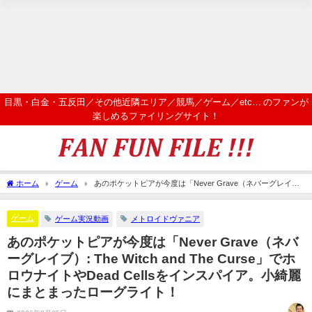
目黒・白金・五反田／その他近隣エリア／競馬／ゲーム／etc… のファンが
楽しめるファイリングサイト！
ホーム
ゲーム
あのポケットピアが今度は「Never Grave（ネバーグレイ
ブ）: The Witch and The Curse」でホロウナイトやDead Cellsをインスパイア。小綺麗
にまとまったローグライト！
ゲーム
ゲーム実況動画
メトロイドヴァニア
あのポケットピアが今度は「Never Grave（ネバ
ーグレイブ）: The Witch and The Curse」でホ
ロウナイトやDead Cellsをインスパイア。小綺麗
にまとまったローグライト！