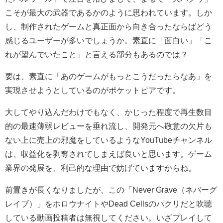
こそが最大の武器であるかのように思われています。しか
し、制作されたゲームと真正面から向き合ったならばどう
感じるユーザーが多いでしょうか。素直に「面白い」「こ
れが望んでいたこと」と言える部分もあるのでは？
要は、素直に「あのゲームがもっとこうだったらなあ」を
実現させようとしているのがポケットピアです。
大してやり込んだわけでもなく、かじった程度で再生数目
的の最速薄弱レビューを垂れ流し、開発元へ敬意の欠片も
ない上に売上の邪魔をしているようなYouTubeチャンネル
は、収益化を剥奪されてしまえば良いと思います。ゲーム
業界の発展を、利己的な理由で妨げていますからね。
前置きが長くなりましたが、この「Never Grave（ネバーグ
レイブ）」をホロウナイトやDead Cellsのパクリだと吹聴
している動画投稿者は無視してください。いざプレイして