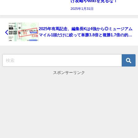
け攻略やwikiを見るな！
2025年1月31日
2025年有馬記念、編集長Kは4強から◎ミュージアム
マイル1頭だけに絞って単勝3.8倍と複勝1.7倍の的中
を重めにズドン！ 月額たった990円で、この中央全
競馬場の全レース予想が手に入ります。
スポンサーリンク