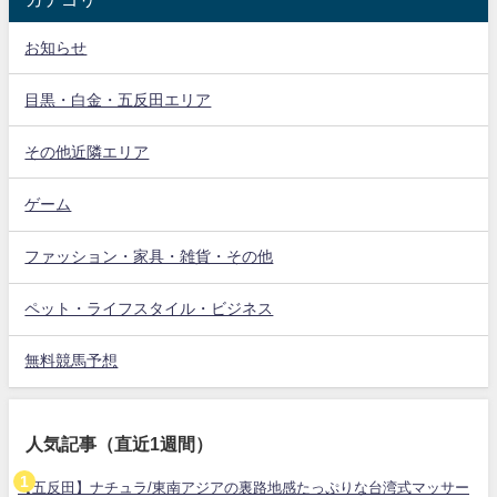
お知らせ
目黒・白金・五反田エリア
その他近隣エリア
ゲーム
ファッション・家具・雑貨・その他
ペット・ライフスタイル・ビジネス
無料競馬予想
人気記事（直近1週間）
【五反田】ナチュラ/東南アジアの裏路地感たっぷりな台湾式マッサー