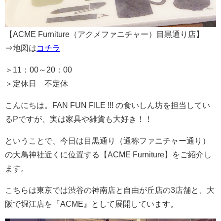
【ACME Furniture（アクメファニチャー）目黒通り店】
⇒地図は
コチラ
＞11：00～20：00
＞定休日 不定休
こんにちは。FAN FUN FILE !!! の食いしん坊を担当してい
るPですが、実は家具や雑貨も大好き！！
ということで、今日は目黒通り（通称ファニチャー通り）
の大鳥神社近くに位置する【ACME Furniture】をご紹介し
ます。
こちらは東京では渋谷の神南店と自由が丘店の3店舗と、大
阪で堀江店を『ACME』として展開しています。