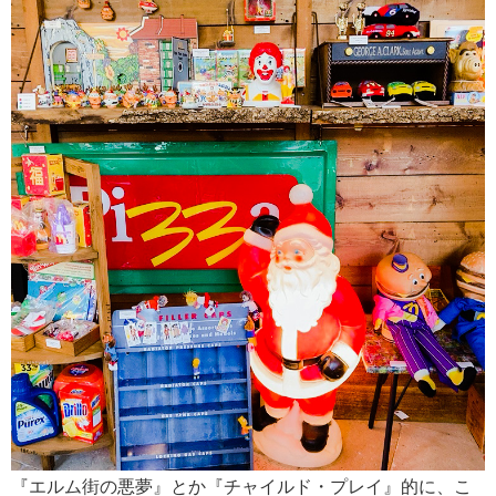
『エルム街の悪夢』とか『チャイルド・プレイ』的に、こ