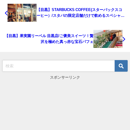
【目黒】STARBUCKS COFFEE(スターバックスコ
ーヒー）/スタバの限定店舗だけで飲めるスペシャル
なブリューを求めて
【目黒】果実園リーベル 目黒店/ご褒美スイーツ！贅
沢を極めた真っ赤な宝石パフェ
スポンサーリンク