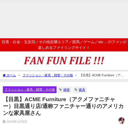
目黒・白金・五反田／その他近隣エリア／競馬／ゲーム／etc… のファンが
楽しめるファイリングサイト！
ホーム
ファッション・家具・雑貨・その他
【目黒】ACME Furniture（アク
メファニチャー）目黒通り店/通称ファニチャー通りのアメリカンな家具屋さん
ファッション・家具・雑貨・その他
雑貨
家具
【目黒】ACME Furniture（アクメファニチャ
ー）目黒通り店/通称ファニチャー通りのアメリカ
ンな家具屋さん
2020年12月6日