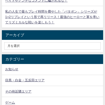
ヘイトやアンチなコメントに騙されるな！
私の人生で最もプレイ時間を費やした「パタポン」シリーズが
1+2リプレイという形で再リリース！最強のヒーローと軍を率い
てリズミカルな戦いを楽しもう！
アーカイブ
カテゴリー
お知らせ
目黒・白金・五反田エリア
その他近隣エリア
ゲーム